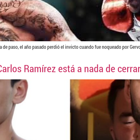
 de paso, el año pasado perdió el invicto cuando fue noqueado por Gervo
Carlos Ramírez está a nada de cerra