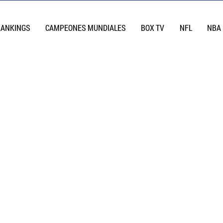
RANKINGS
CAMPEONES MUNDIALES
BOX TV
NFL
NBA