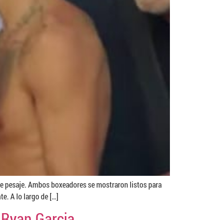
de pesaje. Ambos boxeadores se mostraron listos para
e. A lo largo de […]
 Ryan Garcia