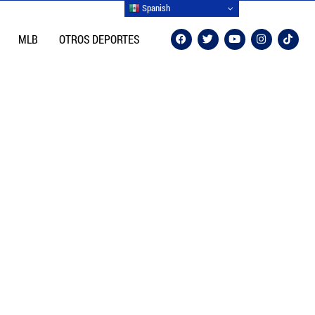
Spanish
MLB
OTROS DEPORTES