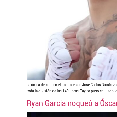
La única derrota en el palmarés de José Carlos Ramírez,
toda la división de las 140 libras, Taylor puso en juego lo
Ryan Garcia noqueó a Ósca