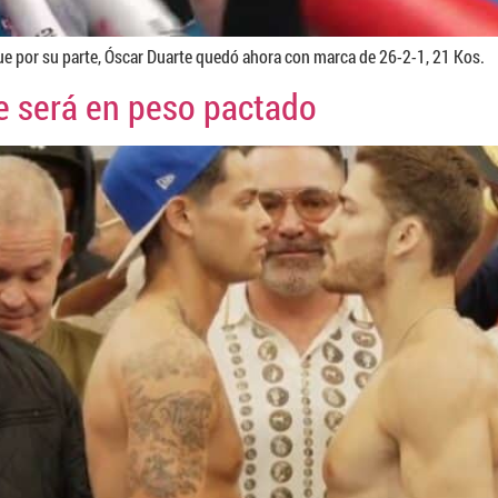
ue por su parte, Óscar Duarte quedó ahora con marca de 26-2-1, 21 Kos.
e será en peso pactado