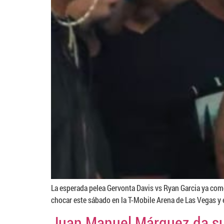
La esperada pelea Gervonta Davis vs Ryan Garcia ya com
chocar este sábado en la T-Mobile Arena de Las Vegas y e
Juan Manuel Márquez da su