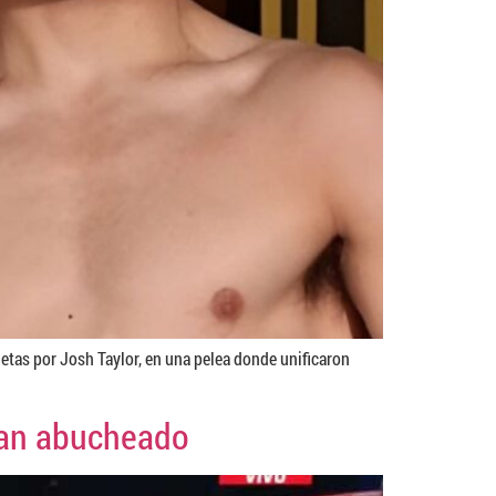
etas por Josh Taylor, en una pelea donde unificaron
ían abucheado