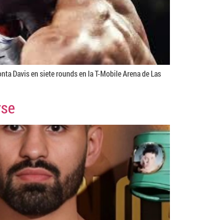
nta Davis en siete rounds en la T-Mobile Arena de Las
rse