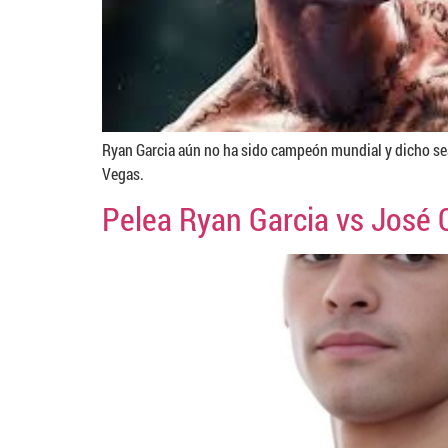
Ryan Garcia aún no ha sido campeón mundial y dicho sea
Vegas.
Pelea Ryan Garcia vs José 