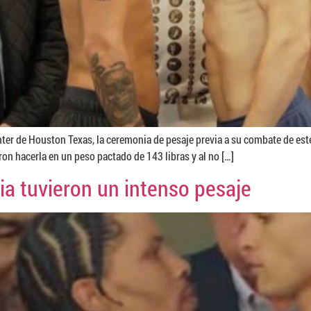
nter de Houston Texas, la ceremonia de pesaje previa a su combate de est
ron hacerla en un peso pactado de 143 libras y al no […]
ia tuvieron un intenso pesaje