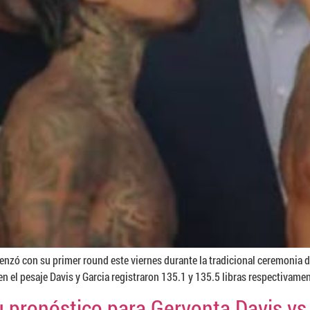
enzó con su primer round este viernes durante la tradicional ceremonia 
n el pesaje Davis y Garcia registraron 135.1 y 135.5 libras respectivament
 pronóstico para Gervonta Davis vs