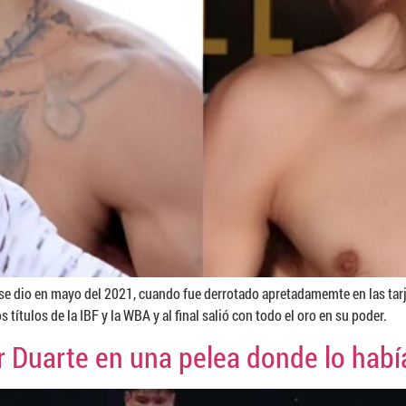
 se dio en mayo del 2021, cuando fue derrotado apretadamemte en las tarj
s títulos de la IBF y la WBA y al final salió con todo el oro en su poder.
r Duarte en una pelea donde lo hab