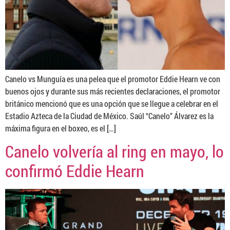
Canelo vs Munguía es una pelea que el promotor Eddie Hearn ve con
buenos ojos y durante sus más recientes declaraciones, el promotor
británico mencionó que es una opción que se llegue a celebrar en el
Estadio Azteca de la Ciudad de México. Saúl “Canelo” Álvarez es la
máxima figura en el boxeo, es el […]
Canelo volvería al ring en mayo, lo
confirmó Eddie Hearn