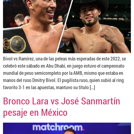
Bivol vs Ramírez, una de las peleas más esperadas de este 2022, se
celebró este sábado en Abu Dhabi, en juego estuvo el campeonato
mundial de peso semicompleto por la AMB, mismo que estaba en
manos del ruso Dmitry Bivol. El pugilista ruso, quien subió al ring
favorito 3-1 en las apuestas, mantuvo su título […]
Bronco Lara vs José Sanmartín
pesaje en México