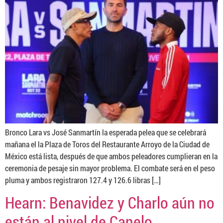
Bronco Lara vs José Sanmartín la esperada pelea que se celebrará
mañana el la Plaza de Toros del Restaurante Arroyo de la Ciudad de
México está lista, después de que ambos peleadores cumplieran en la
ceremonia de pesaje sin mayor problema. El combate será en el peso
pluma y ambos registraron 127.4 y 126.6 libras […]
Hearn: Benavidez y Charlo aún no
están al nivel de Canelo