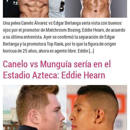
Una pelea Canelo Álvarez vs Edgar Berlanga sería vista con buenos
ojos por el promotor de Matchroom Boxing, Eddie Hearn, de acuerdo
a su última entrevista. Ayer se confirmó la separación de Edgar
Berlanga y la promotora Top Rank, por lo que la figura de origen
boricua de 25 años, ahora es agente libre. Eddie […]
Canelo vs Munguía sería en el
Estadio Azteca: Eddie Hearn