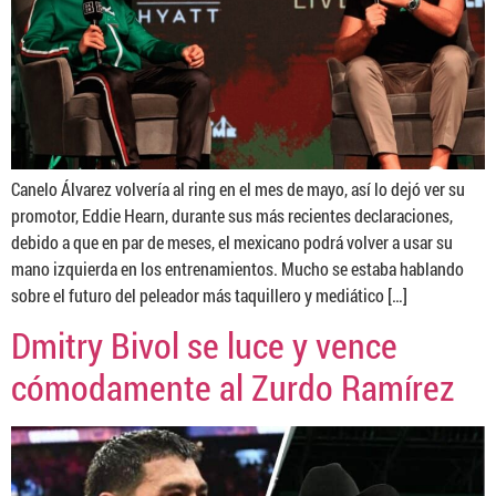
Canelo Álvarez volvería al ring en el mes de mayo, así lo dejó ver su
promotor, Eddie Hearn, durante sus más recientes declaraciones,
debido a que en par de meses, el mexicano podrá volver a usar su
mano izquierda en los entrenamientos. Mucho se estaba hablando
sobre el futuro del peleador más taquillero y mediático […]
Dmitry Bivol se luce y vence
cómodamente al Zurdo Ramírez