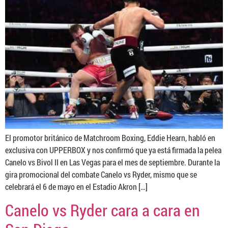
El promotor británico de Matchroom Boxing, Eddie Hearn, habló en
exclusiva con UPPERBOX y nos confirmó que ya está firmada la pelea
Canelo vs Bivol II en Las Vegas para el mes de septiembre. Durante la
gira promocional del combate Canelo vs Ryder, mismo que se
celebrará el 6 de mayo en el Estadio Akron […]
Canelo vs Ryder cara a cara en