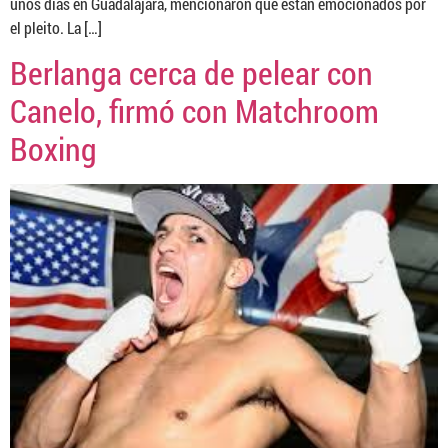
unos días en Guadalajara, mencionaron que están emocionados por
el pleito. La […]
Berlanga cerca de pelear con
Canelo, firmó con Matchroom
Boxing