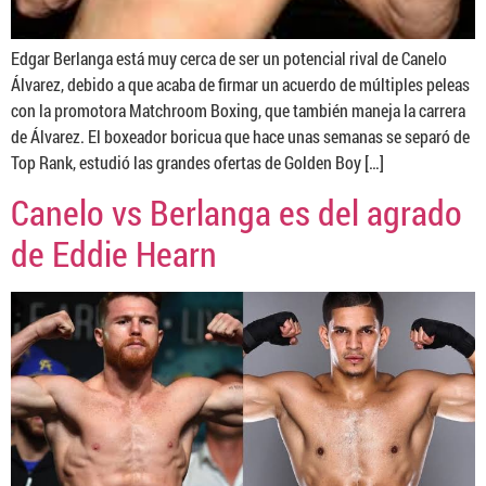
Edgar Berlanga está muy cerca de ser un potencial rival de Canelo
Álvarez, debido a que acaba de firmar un acuerdo de múltiples peleas
con la promotora Matchroom Boxing, que también maneja la carrera
de Álvarez. El boxeador boricua que hace unas semanas se separó de
Top Rank, estudió las grandes ofertas de Golden Boy […]
Canelo vs Berlanga es del agrado
de Eddie Hearn