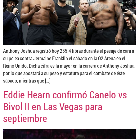
Anthony Joshua registró hoy 255.4 libras durante el pesaje de cara a
su pelea contra Jermaine Franklin el sábado en la O2 Arena en el
Reino Unido. Dicha cifra es la mayor en la carrera de Anthony Joshua,
por lo que apostará a su peso y estatura para el combate de éste
sábado, mientras que […]
Eddie Hearn confirmó Canelo vs
Bivol II en Las Vegas para
septiembre