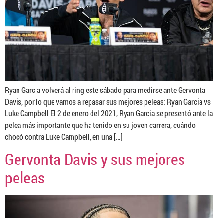
Ryan Garcia volverá al ring este sábado para medirse ante Gervonta
Davis, por lo que vamos a repasar sus mejores peleas: Ryan Garcia vs
Luke Campbell El 2 de enero del 2021, Ryan Garcia se presentó ante la
pelea más importante que ha tenido en su joven carrera, cuándo
chocó contra Luke Campbell, en una […]
Gervonta Davis y sus mejores
peleas