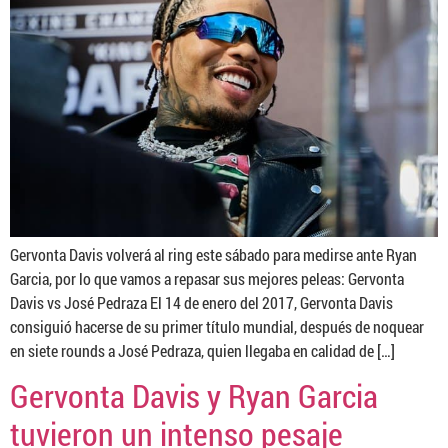
Gervonta Davis volverá al ring este sábado para medirse ante Ryan
Garcia, por lo que vamos a repasar sus mejores peleas: Gervonta
Davis vs José Pedraza El 14 de enero del 2017, Gervonta Davis
consiguió hacerse de su primer título mundial, después de noquear
en siete rounds a José Pedraza, quien llegaba en calidad de […]
Gervonta Davis y Ryan Garcia
tuvieron un intenso pesaje