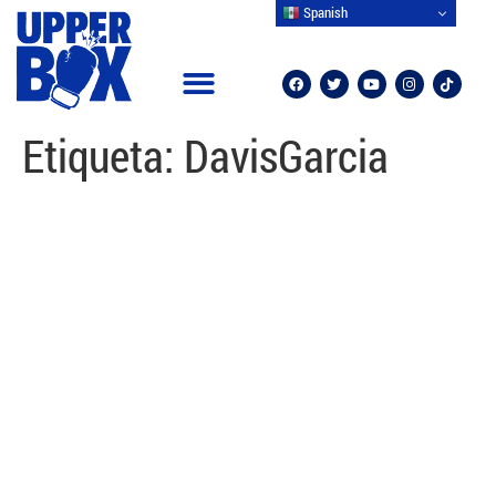
Spanish
Etiqueta:
DavisGarcia