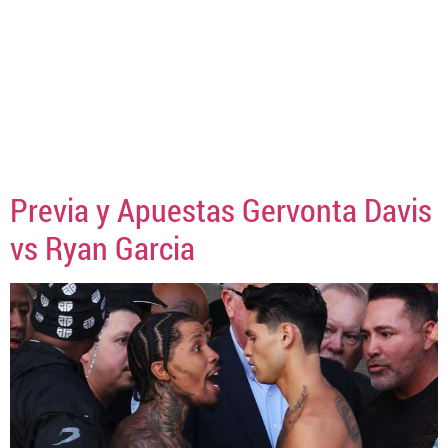
Previa y Apuestas Gervonta Davis
vs Ryan Garcia