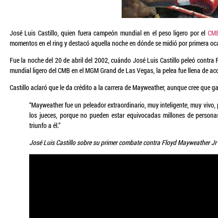
José Luis Castillo, quien fuera campeón mundial en el peso ligero por el
CM
momentos en el ring y destacó aquella noche en dónde se midió por primera o
Fue la noche del 20 de abril del 2002, cuándo José Luis Castillo peleó contr
mundial ligero del CMB en el MGM Grand de Las Vegas, la pelea fue llena de acc
Castillo aclaró que le da crédito a la carrera de Mayweather, aunque cree que g
“Mayweather fue un peleador extraordinario, muy inteligente, muy vivo
los jueces, porque no pueden estar equivocadas millones de persona
triunfo a él.”
José Luis Castillo sobre su primer combate contra Floyd Mayweather Jr