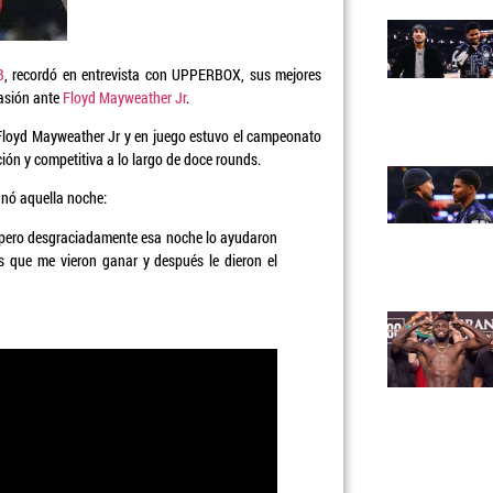
B
, recordó en entrevista con UPPERBOX, sus mejores
casión ante
Floyd Mayweather Jr
.
a Floyd Mayweather Jr y en juego estuvo el campeonato
ión y competitiva a lo largo de doce rounds.
anó aquella noche:
, pero desgraciadamente esa noche lo ayudaron
s que me vieron ganar y después le dieron el