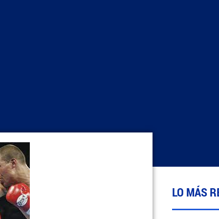
LO MÁS R