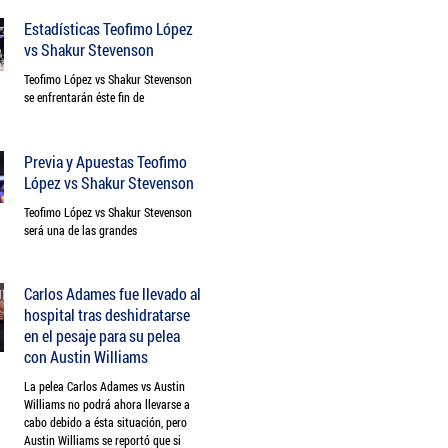
Estadísticas Teofimo López
vs Shakur Stevenson
Teofimo López vs Shakur Stevenson
se enfrentarán éste fin de
Previa y Apuestas Teofimo
López vs Shakur Stevenson
Teofimo López vs Shakur Stevenson
será una de las grandes
Carlos Adames fue llevado al
hospital tras deshidratarse
en el pesaje para su pelea
con Austin Williams
La pelea Carlos Adames vs Austin
Williams no podrá ahora llevarse a
cabo debido a ésta situación, pero
Austin Williams se reportó que si