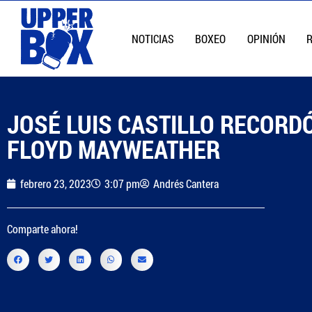
NOTICIAS
BOXEO
OPINIÓN
JOSÉ LUIS CASTILLO RECORDÓ
FLOYD MAYWEATHER
febrero 23, 2023
3:07 pm
Andrés Cantera
Comparte ahora!