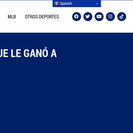
Spanish
MLB
OTROS DEPORTES
UE LE GANÓ A