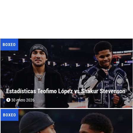
BOXEO
Estadísticas Teofimo López vs Shakur Stevenson
30 enero 2026
BOXEO