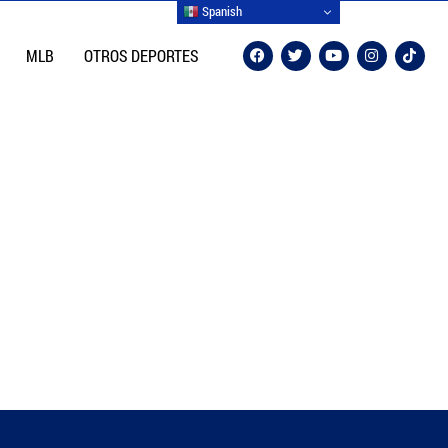
Spanish
MLB
OTROS DEPORTES