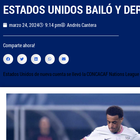
ESTADOS UNIDOS BAILÓ Y DE
marzo 24, 2024
9:14 pm
Andrés Cantera
Comparte ahora!
Estados Unidos de nueva cuenta se llevó la CONCACAF Nations League 