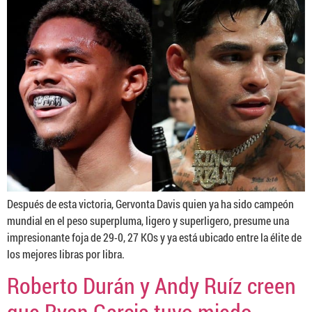
Después de esta victoria, Gervonta Davis quien ya ha sido campeón
mundial en el peso superpluma, ligero y superligero, presume una
impresionante foja de 29-0, 27 KOs y ya está ubicado entre la élite de
los mejores libras por libra.
Roberto Durán y Andy Ruíz creen
que Ryan Garcia tuvo miedo