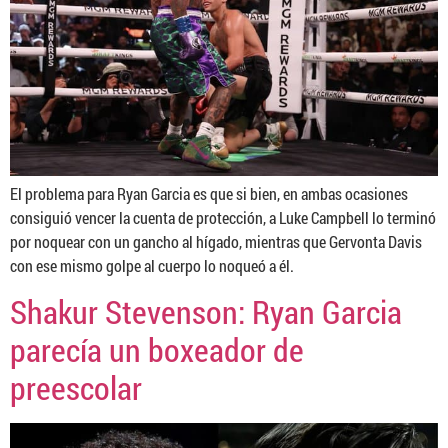
El problema para Ryan Garcia es que si bien, en ambas ocasiones
consiguió vencer la cuenta de protección, a Luke Campbell lo terminó
por noquear con un gancho al hígado, mientras que Gervonta Davis
con ese mismo golpe al cuerpo lo noqueó a él.
Shakur Stevenson: Ryan Garcia
parecía un boxeador de
preescolar