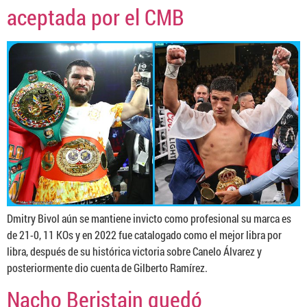
aceptada por el CMB
Dmitry Bivol aún se mantiene invicto como profesional su marca es
de 21-0, 11 KOs y en 2022 fue catalogado como el mejor libra por
libra, después de su histórica victoria sobre Canelo Álvarez y
posteriormente dio cuenta de Gilberto Ramírez.
Nacho Beristain quedó