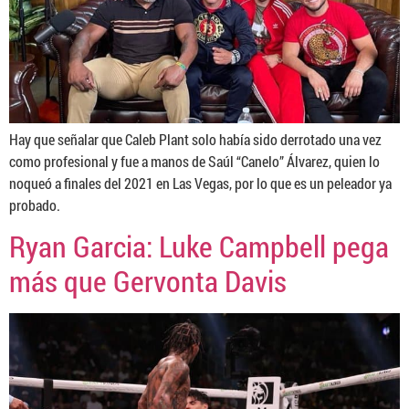
Hay que señalar que Caleb Plant solo había sido derrotado una vez
como profesional y fue a manos de Saúl “Canelo” Álvarez, quien lo
noqueó a finales del 2021 en Las Vegas, por lo que es un peleador ya
probado.
Ryan Garcia: Luke Campbell pega
más que Gervonta Davis