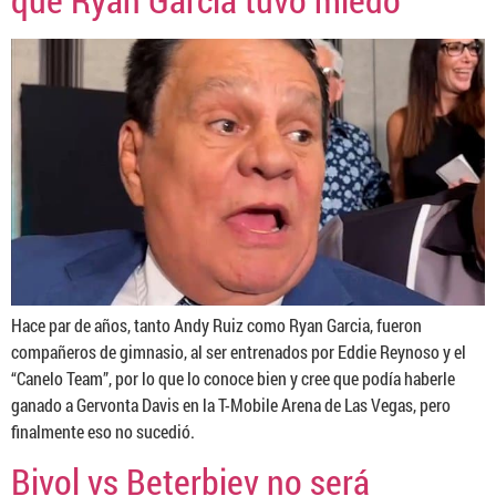
Hace par de años, tanto Andy Ruiz como Ryan Garcia, fueron
compañeros de gimnasio, al ser entrenados por Eddie Reynoso y el
“Canelo Team”, por lo que lo conoce bien y cree que podía haberle
ganado a Gervonta Davis en la T-Mobile Arena de Las Vegas, pero
finalmente eso no sucedió.
Bivol vs Beterbiev no será