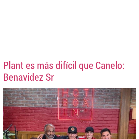
Plant es más difícil que Canelo:
Benavidez Sr