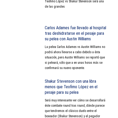
Teofimo López vs Shakur Stevenson será una
de las grandes
Carlos Adames fue llevado al hospital
tras deshidratarse en el pesaje para
su pelea con Austin Williams
La pelea Carlos Adames vs Austin Williams no
podrá ahora llevarse a cabo debido a ésta
situación, pero Austin Williams se reportó que
si peleará, sólo que a en unas horas más se
confirmará su nuevo oponente.
Shakur Stevenson con una libra
menos que Teofimo López en el
pesaje para su pelea
Será muy interesante ver cómo se desarrollará
éste combate round tras round, dónde parece
que tendremos el clásico duelo entre el
boxeador (Shakur Stevenson) y el pegador