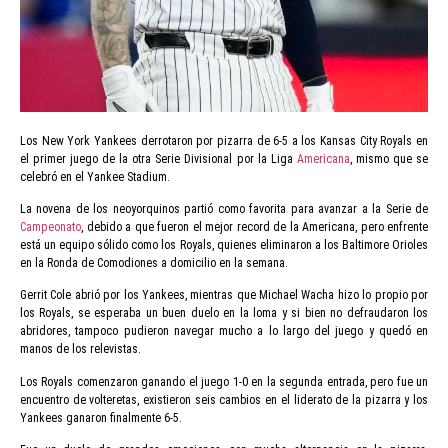
Los New York Yankees derrotaron por pizarra de 6-5 a los Kansas City Royals en
el primer juego de la otra Serie Divisional por la Liga
Americana
, mismo que se
celebró en el Yankee Stadium.
La novena de los neoyorquinos partió como favorita para avanzar a la Serie de
Campeonato
, debido a que fueron el mejor record de la Americana, pero enfrente
está un equipo sólido como los Royals, quienes eliminaron a los Baltimore Orioles
en la Ronda de Comodiones a domicilio en la semana.
Gerrit Cole abrió por los Yankees, mientras que Michael Wacha hizo lo propio por
los Royals, se esperaba un buen duelo en la loma y si bien no defraudaron los
abridores, tampoco pudieron navegar mucho a lo largo del juego y quedó en
manos de los relevistas.
Los Royals comenzaron ganando el juego 1-0 en la segunda entrada, pero fue un
encuentro de volteretas, existieron seis cambios en el liderato de la pizarra y los
Yankees ganaron finalmente 6-5.