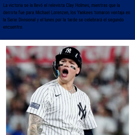
La victoria se la llevó el relevista Clay Holmes, mientras que la
derrota fue para Michael Lorenzen, los Yankees tomaron ventaja en
la Serie Divisional y el lunes por la tarde se celebrará el segundo
encuentro.