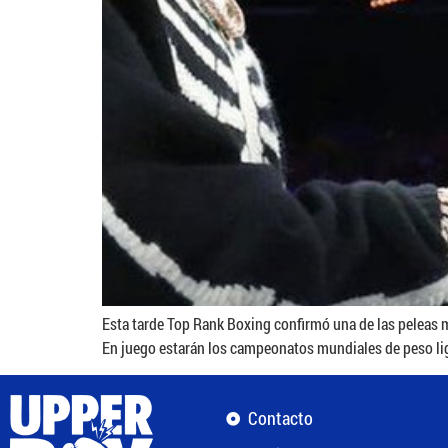
Esta tarde Top Rank Boxing confirmó una de las peleas 
En juego estarán los campeonatos mundiales de peso lige
Contacto