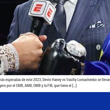
más esperadas de este 2023, Devin Haney vs Vasiliy Lomachenko se lleva
ro por el CMB, AMB, OMB y la FIB, que tiene el […]