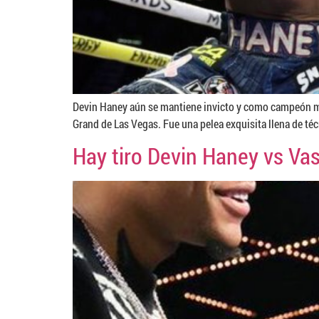
Devin Haney aún se mantiene invicto y como campeón mu
Grand de Las Vegas. Fue una pelea exquisita llena de técn
Hay tiro Devin Haney vs Va