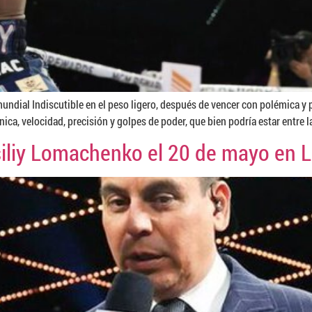
ndial Indiscutible en el peso ligero, después de vencer con polémica y
ica, velocidad, precisión y golpes de poder, que bien podría estar entre l
siliy Lomachenko el 20 de mayo en 