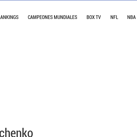
RANKINGS
CAMPEONES MUNDIALES
BOX TV
NFL
NBA
achenko