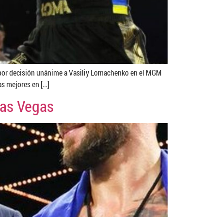
 por decisión unánime a Vasiliy Lomachenko en el MGM
as mejores en […]
Las Vegas