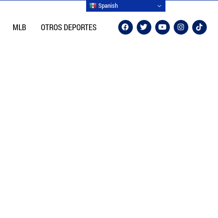
Spanish
MLB
OTROS DEPORTES