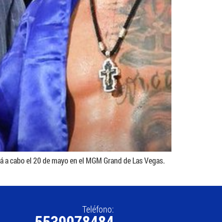
rá a cabo el 20 de mayo en el MGM Grand de Las Vegas.
Teléfono:
5539078484