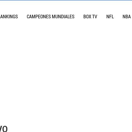
RANKINGS
CAMPEONES MUNDIALES
BOX TV
NFL
NBA
yo