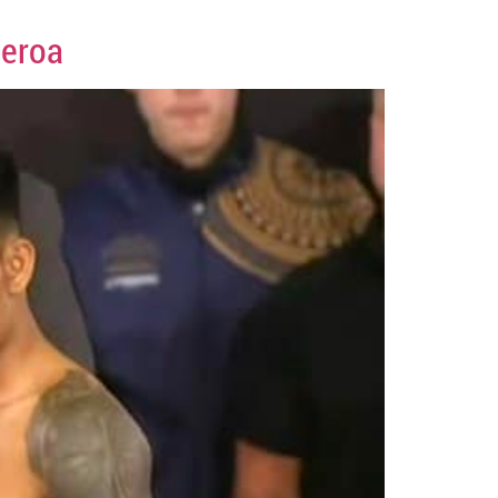
ueroa