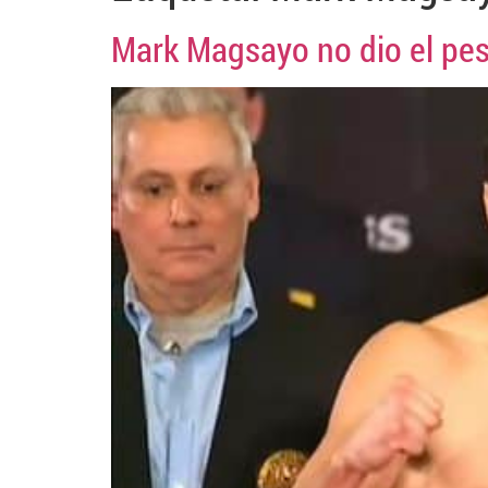
Mark Magsayo no dio el pes