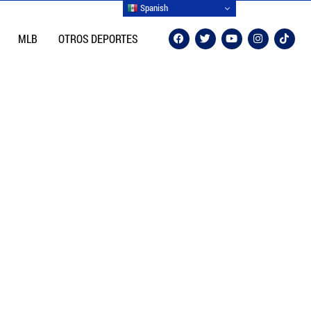
Spanish
MLB
OTROS DEPORTES