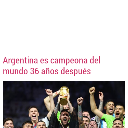
Argentina es campeona del
mundo 36 años después