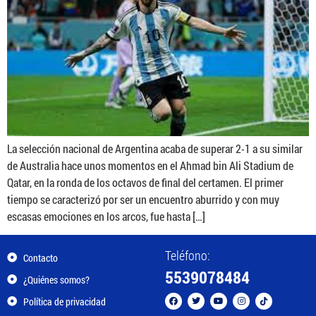
La selección nacional de Argentina acaba de superar 2-1 a su similar
de Australia hace unos momentos en el Ahmad bin Ali Stadium de
Qatar, en la ronda de los octavos de final del certamen. El primer
tiempo se caracterizó por ser un encuentro aburrido y con muy
escasas emociones en los arcos, fue hasta […]
Teléfono:
Contacto
5539078484
¿Quiénes somos?
Política de privacidad