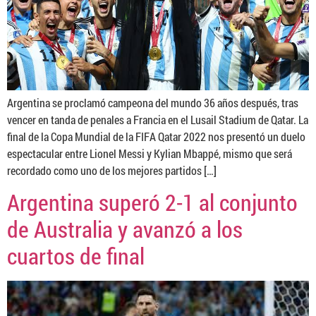
Argentina se proclamó campeona del mundo 36 años después, tras
vencer en tanda de penales a Francia en el Lusail Stadium de Qatar. La
final de la Copa Mundial de la FIFA Qatar 2022 nos presentó un duelo
espectacular entre Lionel Messi y Kylian Mbappé, mismo que será
recordado como uno de los mejores partidos […]
Argentina superó 2-1 al conjunto
de Australia y avanzó a los
cuartos de final