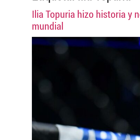
Ilia Topuria hizo historia 
mundial