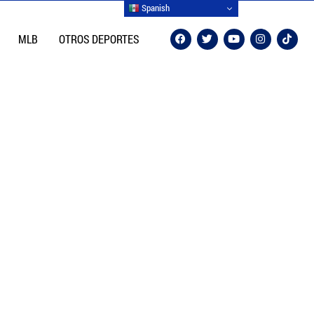
Spanish
MLB
OTROS DEPORTES