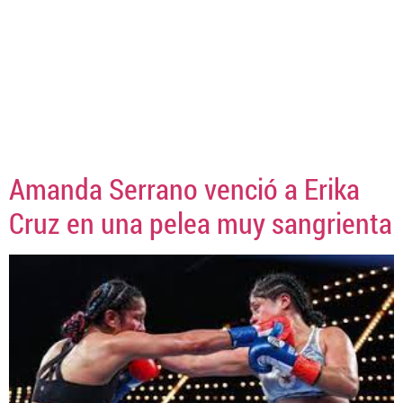
Amanda Serrano venció a Erika
Cruz en una pelea muy sangrienta