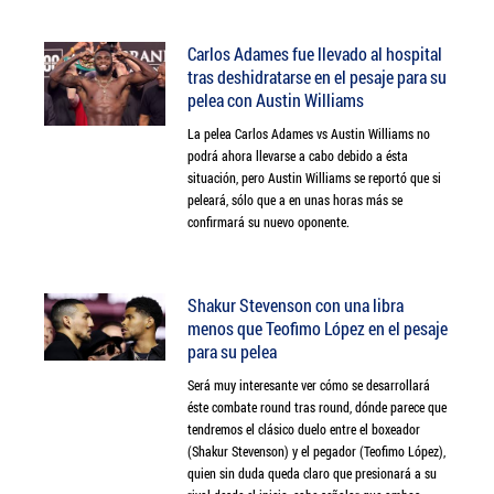
Carlos Adames fue llevado al hospital
tras deshidratarse en el pesaje para su
pelea con Austin Williams
La pelea Carlos Adames vs Austin Williams no
podrá ahora llevarse a cabo debido a ésta
situación, pero Austin Williams se reportó que si
peleará, sólo que a en unas horas más se
confirmará su nuevo oponente.
Shakur Stevenson con una libra
menos que Teofimo López en el pesaje
para su pelea
Será muy interesante ver cómo se desarrollará
éste combate round tras round, dónde parece que
tendremos el clásico duelo entre el boxeador
(Shakur Stevenson) y el pegador (Teofimo López),
quien sin duda queda claro que presionará a su