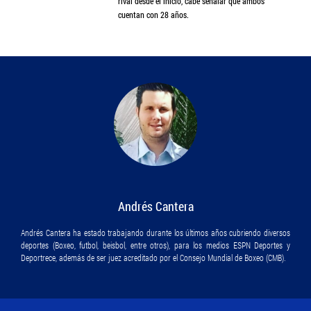
rival desde el inicio, cabe señalar que ambos
cuentan con 28 años.
Andrés Cantera
Andrés Cantera ha estado trabajando durante los últimos años cubriendo diversos
deportes (Boxeo, futbol, beisbol, entre otros), para los medios ESPN Deportes y
Deportrece, además de ser juez acreditado por el Consejo Mundial de Boxeo (CMB).