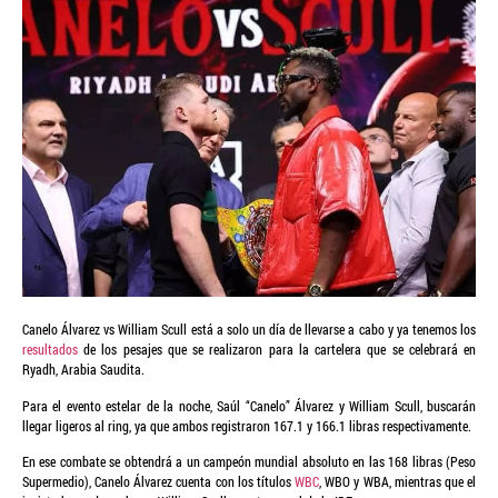
Canelo Álvarez vs William Scull está a solo un día de llevarse a cabo y ya tenemos los
resultados
de los pesajes que se realizaron para la cartelera que se celebrará en
Ryadh, Arabia Saudita.
Para el evento estelar de la noche, Saúl “Canelo” Álvarez y William Scull, buscarán
llegar ligeros al ring, ya que ambos registraron 167.1 y 166.1 libras respectivamente.
En ese combate se obtendrá a un campeón mundial absoluto en las 168 libras (Peso
Supermedio), Canelo Álvarez cuenta con los títulos
WBC
, WBO y WBA, mientras que el