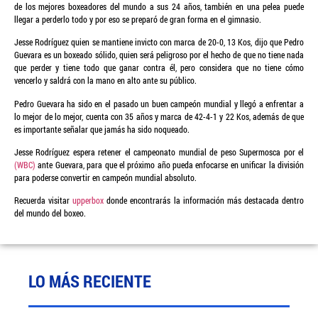
de los mejores boxeadores del mundo a sus 24 años, también en una pelea puede
llegar a perderlo todo y por eso se preparó de gran forma en el gimnasio.
Jesse Rodríguez quien se mantiene invicto con marca de 20-0, 13 Kos, dijo que Pedro
Guevara es un boxeado sólido, quien será peligroso por el hecho de que no tiene nada
que perder y tiene todo que ganar contra él, pero considera que no tiene cómo
vencerlo y saldrá con la mano en alto ante su público.
Pedro Guevara ha sido en el pasado un buen campeón mundial y llegó a enfrentar a
lo mejor de lo mejor, cuenta con 35 años y marca de 42-4-1 y 22 Kos, además de que
es importante señalar que jamás ha sido noqueado.
Jesse Rodríguez espera retener el campeonato mundial de peso Supermosca por el
(WBC)
ante Guevara, para que el próximo año pueda enfocarse en unificar la división
para poderse convertir en campeón mundial absoluto.
Recuerda visitar
upperbox
donde encontrarás la información más destacada dentro
del mundo del boxeo.
LO MÁS RECIENTE