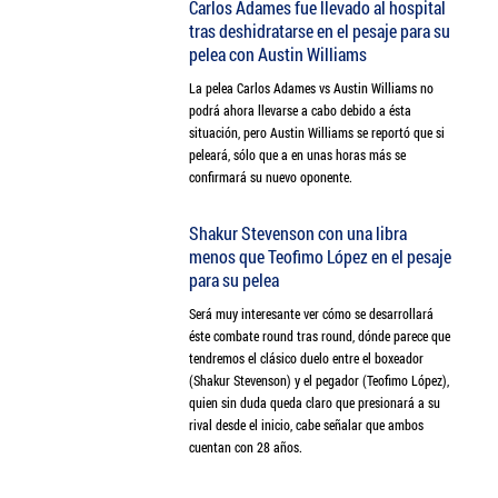
Carlos Adames fue llevado al hospital
tras deshidratarse en el pesaje para su
pelea con Austin Williams
La pelea Carlos Adames vs Austin Williams no
podrá ahora llevarse a cabo debido a ésta
situación, pero Austin Williams se reportó que si
peleará, sólo que a en unas horas más se
confirmará su nuevo oponente.
Shakur Stevenson con una libra
menos que Teofimo López en el pesaje
para su pelea
Será muy interesante ver cómo se desarrollará
éste combate round tras round, dónde parece que
tendremos el clásico duelo entre el boxeador
(Shakur Stevenson) y el pegador (Teofimo López),
quien sin duda queda claro que presionará a su
rival desde el inicio, cabe señalar que ambos
cuentan con 28 años.