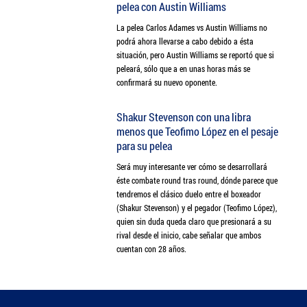
pelea con Austin Williams
La pelea Carlos Adames vs Austin Williams no
podrá ahora llevarse a cabo debido a ésta
situación, pero Austin Williams se reportó que si
peleará, sólo que a en unas horas más se
confirmará su nuevo oponente.
Shakur Stevenson con una libra
menos que Teofimo López en el pesaje
para su pelea
Será muy interesante ver cómo se desarrollará
éste combate round tras round, dónde parece que
tendremos el clásico duelo entre el boxeador
(Shakur Stevenson) y el pegador (Teofimo López),
quien sin duda queda claro que presionará a su
rival desde el inicio, cabe señalar que ambos
cuentan con 28 años.