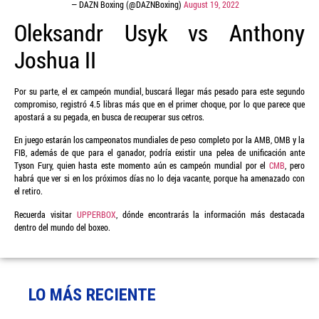
— DAZN Boxing (@DAZNBoxing)
August 19, 2022
Oleksandr Usyk vs Anthony
Joshua II
Por su parte, el ex campeón mundial, buscará llegar más pesado para este segundo
compromiso, registró 4.5 libras más que en el primer choque, por lo que parece que
apostará a su pegada, en busca de recuperar sus cetros.
En juego estarán los campeonatos mundiales de peso completo por la AMB, OMB y la
FIB, además de que para el ganador, podría existir una pelea de unificación ante
Tyson Fury, quien hasta este momento aún es campeón mundial por el
CMB
, pero
habrá que ver si en los próximos días no lo deja vacante, porque ha amenazado con
el retiro.
Recuerda visitar
UPPERBOX
, dónde encontrarás la información más destacada
dentro del mundo del boxeo.
LO MÁS RECIENTE