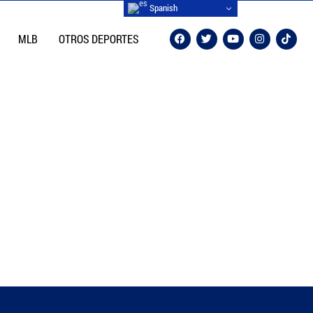
Spanish
MLB
OTROS DEPORTES