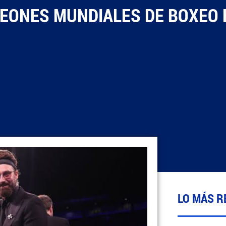
PEONES MUNDIALES DE BOXEO 
LO MÁS R