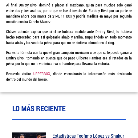
Al final Dmitry Bivol dominó a placer al mexicano, quien para muchos solo ganó
entre dos y tres asaltos, por lo que se fue el invicto del Zurdo y Bivol por su parte se
mantiene ahora con marca de 21-0, 11 KOs y podría medirse en mayo por segunda
ocasión contra Canelo Álvarez.
Chávez además explicó que si el se hubiera medido ante Dmitry Bivol, lo hubiera
hecho retroceder, para así golpearlo abajo y arriba, empujándolo en todo momento
hacia atrás y forzando la pelea, para que no se sintiera cómodo en el ring.
Esa es la fórmula con la que el gran campeón mexicano cree que se le puede ganar a
Dmitry Bivol, tomando en cuenta que de paso Gilberto Ramírez era el retador en la
pelea, por lo que no le vio iniciativa ni hambre para llevarse la victoria.
Recuerda visitar
UPPERBOX
, dónde encontrarás la información más destacada
dentro del mundo del boxeo.
LO MÁS RECIENTE
Estadísticas Teofimo López vs Shakur