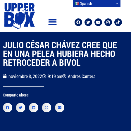
Spanish
CAMPEONES MUNDIALES
OTROS DEPORTES
JULIO CÉSAR CHÁVEZ CREE QUE
EN UNA PELEA HUBIERA HECHO
RETROCEDER A BIVOL
noviembre 8, 2022
9:19 am
Andrés Cantera
Comparte ahora!