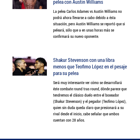
pelea con Austin Williams
La pelea Carlos Adames vs Austin Williams no
podrá ahora llevarse a cabo debido a ésta
situación, pero Austin Williams se reportó que si
peleará, sólo que a en unas horas más se
confirmará su nuevo oponente.
Shakur Stevenson con una libra
menos que Teofimo López en el pesaje
para su pelea
Será muy interesante ver cómo se desarrollará
éste combate round tras round, dónde parece que
tendremos el clásico duelo entre el boxeador
(Shakur Stevenson) y el pegador (Teofimo López),
quien sin duda queda claro que presionará a su
rival desde el inicio, cabe señalar que ambos
cuentan con 28 años.