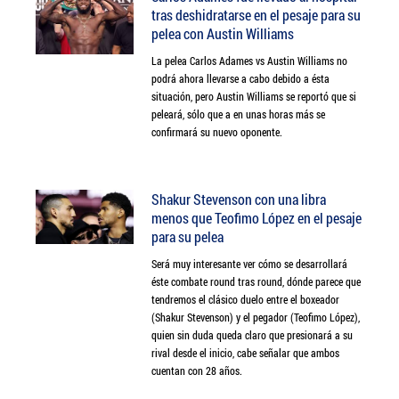
tras deshidratarse en el pesaje para su
pelea con Austin Williams
La pelea Carlos Adames vs Austin Williams no
podrá ahora llevarse a cabo debido a ésta
situación, pero Austin Williams se reportó que si
peleará, sólo que a en unas horas más se
confirmará su nuevo oponente.
Shakur Stevenson con una libra
menos que Teofimo López en el pesaje
para su pelea
Será muy interesante ver cómo se desarrollará
éste combate round tras round, dónde parece que
tendremos el clásico duelo entre el boxeador
(Shakur Stevenson) y el pegador (Teofimo López),
quien sin duda queda claro que presionará a su
rival desde el inicio, cabe señalar que ambos
cuentan con 28 años.