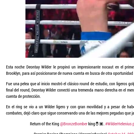
Esta noche Deontay Wilder le propinó un impresionante nocaut en el primer
Brooklyn, para así posicionarse de nueva cuenta en busca de otra oportunidad t
Fue una pelea que al inicio mostró el clásico round de estudio, con ligeros g
final del round, Deontay Wilder conectó una tremenda mano derecha en el ment
cuenta de protección.
En el ring se vio a un Wilder ligero y con gran movilidad y a pesar de ha
combates, dejó claro que sigue conservando una de las mejores pegadas que jam
Return of the King
@BronzeBomber
king🤴🏿.
#WilderHelenius