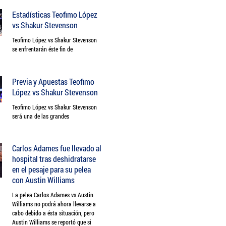
Estadísticas Teofimo López
vs Shakur Stevenson
Teofimo López vs Shakur Stevenson
se enfrentarán éste fin de
Previa y Apuestas Teofimo
López vs Shakur Stevenson
Teofimo López vs Shakur Stevenson
será una de las grandes
Carlos Adames fue llevado al
hospital tras deshidratarse
en el pesaje para su pelea
con Austin Williams
La pelea Carlos Adames vs Austin
Williams no podrá ahora llevarse a
cabo debido a ésta situación, pero
Austin Williams se reportó que si