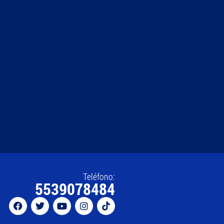
Teléfono:
5539078484