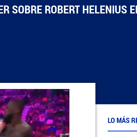
ER SOBRE ROBERT HELENIUS E
LO MÁS R