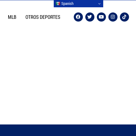
Spanish
MLB
OTROS DEPORTES