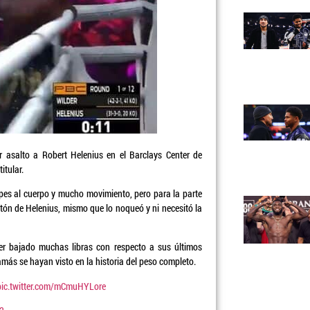
 asalto a Robert Helenius en el Barclays Center de
itular.
olpes al cuerpo y mucho movimiento, pero para la parte
ón de Helenius, mismo que lo noqueó y ni necesitó la
ber bajado muchas libras con respecto a sus últimos
ás se hayan visto en la historia del peso completo.
pic.twitter.com/mCmuHYLore