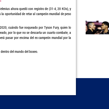
22
elenius ahora quedó con registro de (31-4, 20 KOs), y
á la oportunidad de retar al campeón mundial de peso
2020, cuándo fue noqueado por Tyson Fury, quien lo
eado, por lo que no se descarta un cuarto combate, a
eberá pasar por encima del ex campeón mundial por la
 dentro del mundo del boxeo.