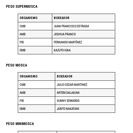
PESO SUPERMOSCA
ORGANISMO
BOXEADOR
CMB
JUAN FRANCISCO ESTRADA
AMB
JOSHUA FRANCO
FIB
FERNANDO MARTÍNEZ
OMB
KAZUTO IOKA
PESO MOSCA
ORGANISMO
BOXEADOR
CMB
JULIO CESAR MARTINEZ
AMB
ARTEM DALAKIAN
FIB
SUNNY EDWARDS
OMB
JUNTO NAKATANI
PESO MINIMOSCA