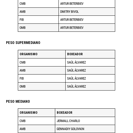
CMB
ARTUR BETERBIEV
AMB
DMITRY BIVOL
FIB
ARTUR BETERBIEV
OMB
ARTUR BETERBIEV
PESO SUPERMEDIANO
ORGANISMO
BOXEADOR
CMB
SAÚL ÁLVAREZ
AMB
SAÚL ÁLVAREZ
FIB
SAÚL ÁLVAREZ
OMB
SAÚL ÁLVAREZ
PESO MEDIANO
ORGANISMO
BOXEADOR
CMB
JERMALL CHARLO
AMB
GENNADIY GOLOVKIN