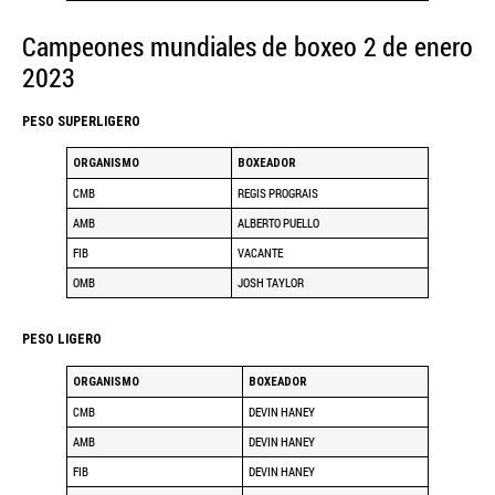
Campeones mundiales de boxeo 2 de enero
2023
PESO SUPERLIGERO
ORGANISMO
BOXEADOR
CMB
REGIS PROGRAIS
AMB
ALBERTO PUELLO
FIB
VACANTE
OMB
JOSH TAYLOR
PESO LIGERO
ORGANISMO
BOXEADOR
CMB
DEVIN HANEY
AMB
DEVIN HANEY
FIB
DEVIN HANEY