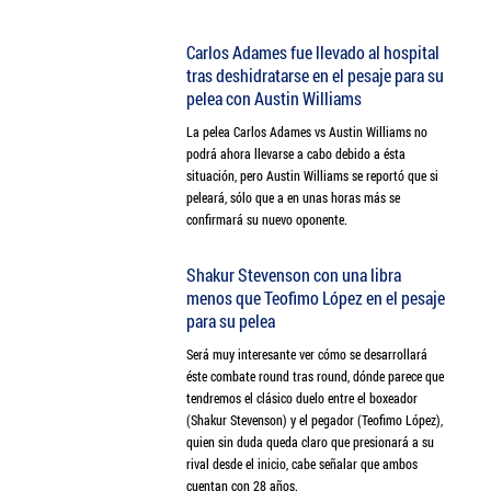
Carlos Adames fue llevado al hospital
tras deshidratarse en el pesaje para su
pelea con Austin Williams
La pelea Carlos Adames vs Austin Williams no
podrá ahora llevarse a cabo debido a ésta
situación, pero Austin Williams se reportó que si
peleará, sólo que a en unas horas más se
confirmará su nuevo oponente.
Shakur Stevenson con una libra
menos que Teofimo López en el pesaje
para su pelea
Será muy interesante ver cómo se desarrollará
éste combate round tras round, dónde parece que
tendremos el clásico duelo entre el boxeador
(Shakur Stevenson) y el pegador (Teofimo López),
quien sin duda queda claro que presionará a su
rival desde el inicio, cabe señalar que ambos
cuentan con 28 años.