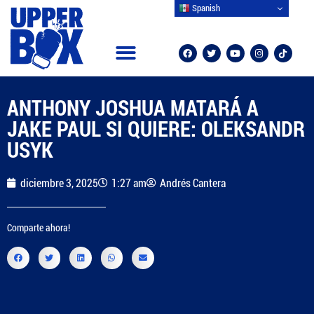
Spanish
CAMPEONES MUNDIALES
OTROS DEPORTES
ANTHONY JOSHUA MATARÁ A
JAKE PAUL SI QUIERE: OLEKSANDR
USYK
diciembre 3, 2025
1:27 am
Andrés Cantera
Comparte ahora!