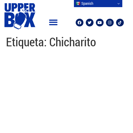
Spanish
Etiqueta:
Chicharito