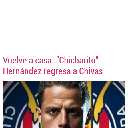
Vuelve a casa…”Chicharito”
Hernández regresa a Chivas