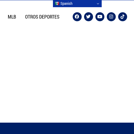
Spanish
MLB
OTROS DEPORTES