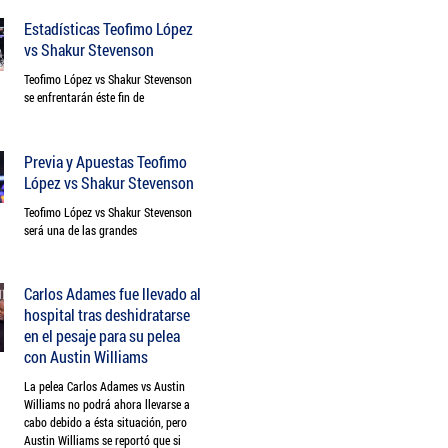
Estadísticas Teofimo López
vs Shakur Stevenson
Teofimo López vs Shakur Stevenson
se enfrentarán éste fin de
Previa y Apuestas Teofimo
López vs Shakur Stevenson
Teofimo López vs Shakur Stevenson
será una de las grandes
Carlos Adames fue llevado al
hospital tras deshidratarse
en el pesaje para su pelea
con Austin Williams
La pelea Carlos Adames vs Austin
Williams no podrá ahora llevarse a
cabo debido a ésta situación, pero
Austin Williams se reportó que si