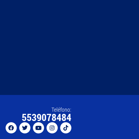
Teléfono:
5539078484