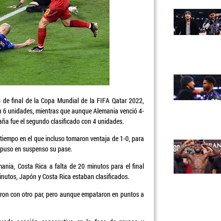
de final de la Copa Mundial de la FIFA Qatar 2022,
on 6 unidades, mientras que aunque Alemania venció 4-
paña fue el segundo clasificado con 4 unidades.
iempo en el que incluso tomaron ventaja de 1-0, para
 puso en suspenso su pase.
nia, Costa Rica a falta de 20 minutos para el final
minutos, Japón y Costa Rica estaban clasificados.
aron con otro par, pero aunque empataron en puntos a