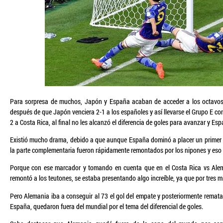
Para sorpresa de muchos, Japón y España acaban de acceder a los octavos 
después de que Japón venciera 2-1 a los españoles y así llevarse el Grupo E c
2 a Costa Rica, al final no les alcanzó el diferencia de goles para avanzar y Es
Existió mucho drama, debido a que aunque España dominó a placer un primer t
la parte complementaria fueron rápidamente remontados por los nipones y eso
Porque con ese marcador y tomando en cuenta que en el Costa Rica vs Alema
remontó a los teutones, se estaba presentando algo increíble, ya que por tres 
Pero Alemania iba a conseguir al 73 el gol del empate y posteriormente remat
España, quedaron fuera del mundial por el tema del diferencial de goles.