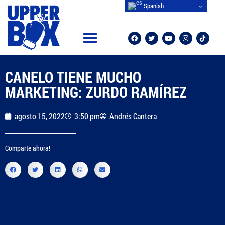
Spanish
CAMPEONES MUNDIALES
OTROS DEPORTES
CANELO TIENE MUCHO
MARKETING: ZURDO RAMÍREZ
agosto 15, 2022
3:50 pm
Andrés Cantera
Comparte ahora!