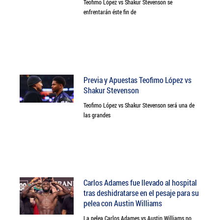
Teofimo López vs Shakur Stevenson se
enfrentarán éste fin de
Previa y Apuestas Teofimo López vs
Shakur Stevenson
Teofimo López vs Shakur Stevenson será una de
las grandes
Carlos Adames fue llevado al hospital
tras deshidratarse en el pesaje para su
pelea con Austin Williams
La pelea Carlos Adames vs Austin Williams no